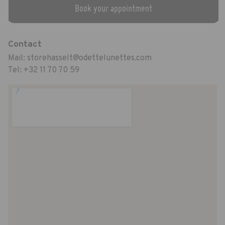
Book your appointment
Contact
Mail:
storehasselt@odettelunettes.com
Tel:
+32 11 70 70 59