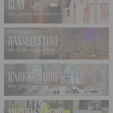
GENT
ADRES, OPENINGSTIJDEN EN MEER ›
HASSELT STORE
ADRES, OPENINGSTIJDEN EN MEER ›
KNOKKE STORE
ADRES, OPENINGSTIJDEN EN MEER ›