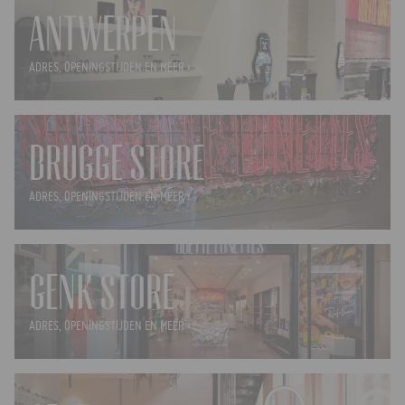
ANTWERPEN
ADRES, OPENINGSTIJDEN EN MEER ›
BRUGGE STORE
ADRES, OPENINGSTIJDEN EN MEER ›
GENK STORE
ADRES, OPENINGSTIJDEN EN MEER ›