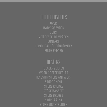
Odette Lunettes
OVER
BABY'S@WORK
JOBS
VEELGESTELDE VRAGEN
CONTACT
CERTIFICATE OF CONFORMITY
RULES PMV 25
Dealers
DEALER ZOEKEN
WORD ODETTE DEALER
FLAGSHIP STORE ANTWERP
STORE GHENT
STORE KNOKKE
STORE HASSELT
STORE BRUGES
STORE AALST
STORE SINT-TRUIDEN