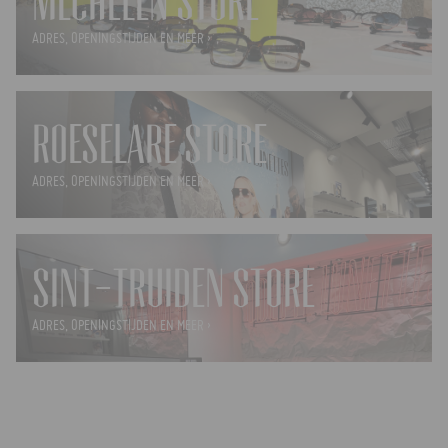
MECHELEN STORE
ADRES, OPENINGSTIJDEN EN MEER ›
ROESELARE STORE
ADRES, OPENINGSTIJDEN EN MEER ›
SINT-TRUIDEN STORE
ADRES, OPENINGSTIJDEN EN MEER ›