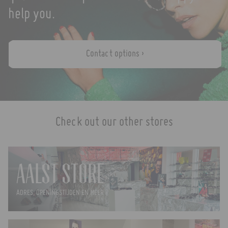
help you.
Contact options ›
Check out our other stores
AALST STORE
ADRES, OPENINGSTIJDEN EN MEER ›