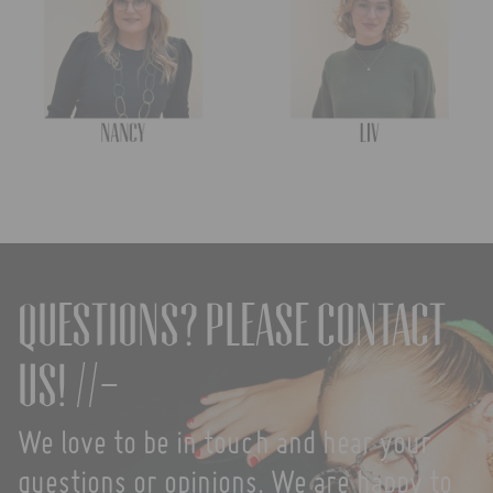
Questions? Please contact
us! //-
We love to be in touch and hear your
questions or opinions. We are happy to