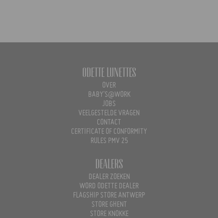
Odette Lunettes
OVER
BABY'S@WORK
JOBS
VEELGESTELDE VRAGEN
CONTACT
CERTIFICATE OF CONFORMITY
RULES PMV 25
Dealers
DEALER ZOEKEN
WORD ODETTE DEALER
FLAGSHIP STORE ANTWERP
STORE GHENT
STORE KNOKKE