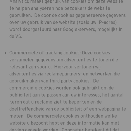
Analytics maakt gebruik van cookies om deze website
te helpen analyseren hoe bezoekers de website
gebruiken. De door de cookies gegenereerde gegevens
over uw gebruik van de website (zoals uw IP-adres)
wordt doorgestuurd naar Google-servers, mogelijks in
de VS.
Commerciële of tracking cookies: Deze cookies
verzamelen gegevens om advertenties te tonen die
relevant zijn voor u. Hiervoor vertonen wij
advertenties via reclamepartners- en netwerken die
gebruikmaken van third party cookies. De
commerciële cookies worden ook gebruikt om de
publiciteit aan te passen aan uw interesses, het aantal
keren dat u reclame ziet te beperken en de
doeltreffendheid van de publiciteit of een webpagina te
meten. De commerciële cookies onthouden welke
website u bezocht hebt en deze informatie kan met
derden gedeeld worden. Concreter betekent dit dat,