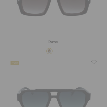
Dover
New!