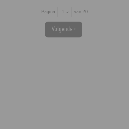
Pagina
1
van 20
›
Volgende ›