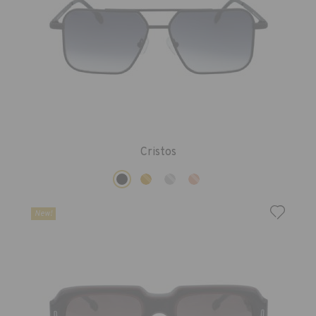
Cristos
New!