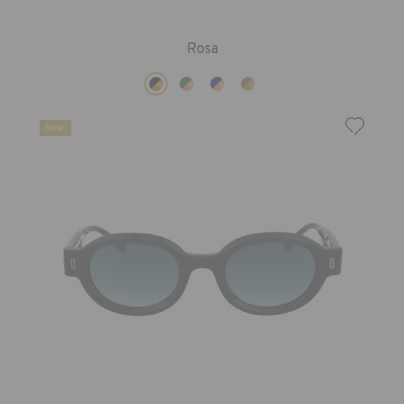
Rosa
New!