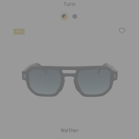
Turin
New!
Walther