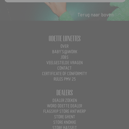
Terug naar boven
Odette Lunettes
OVER
BABY'S@WORK
JOBS
VEELGESTELDE VRAGEN
CONTACT
CERTIFICATE OF CONFORMITY
RULES PMV 25
Dealers
DEALER ZOEKEN
WORD ODETTE DEALER
FLAGSHIP STORE ANTWERP
STORE GHENT
STORE KNOKKE
STORE HASSELT