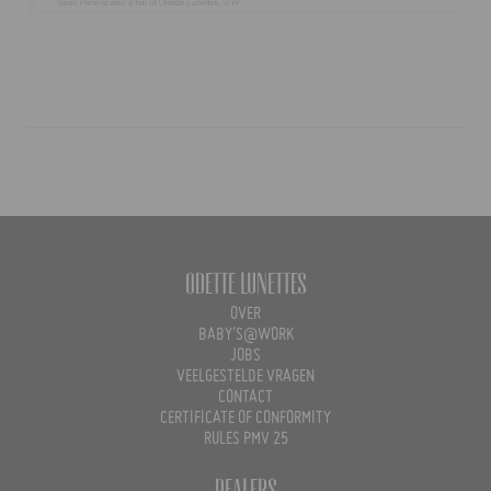
Odette Lunettes
OVER
BABY'S@WORK
JOBS
VEELGESTELDE VRAGEN
CONTACT
CERTIFICATE OF CONFORMITY
RULES PMV 25
Dealers