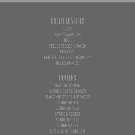
Odette Lunettes
OVER
BABY'S@WORK
JOBS
VEELGESTELDE VRAGEN
CONTACT
CERTIFICATE OF CONFORMITY
RULES PMV 25
Dealers
DEALER ZOEKEN
WORD ODETTE DEALER
FLAGSHIP STORE ANTWERP
STORE GHENT
STORE KNOKKE
STORE HASSELT
STORE BRUGES
STORE AALST
STORE SINT-TRUIDEN