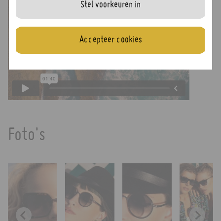
Stel voorkeuren in
Accepteer cookies
Foto's