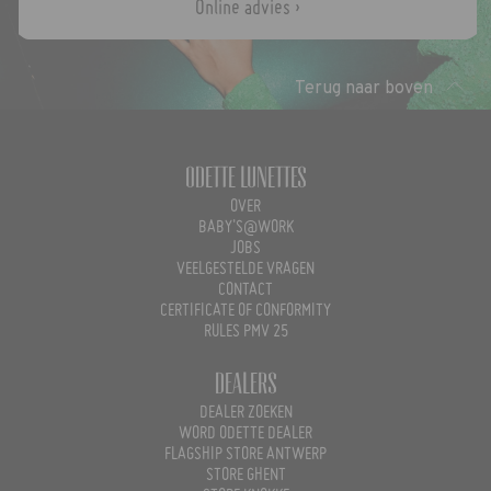
Online advies ›
Terug naar boven
Odette Lunettes
OVER
BABY'S@WORK
JOBS
VEELGESTELDE VRAGEN
CONTACT
CERTIFICATE OF CONFORMITY
RULES PMV 25
Dealers
DEALER ZOEKEN
WORD ODETTE DEALER
FLAGSHIP STORE ANTWERP
STORE GHENT